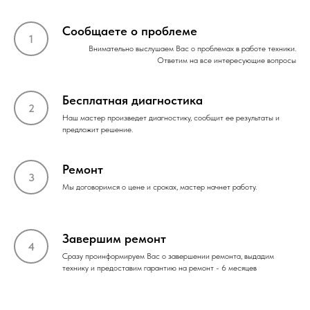
Сообщаете о проблеме
Внимательно выслушаем Вас о проблемах в работе техники.
Ответим на все интересующие вопросы
Бесплатная диагностика
Наш мастер произведет диагностику, сообщит ее результаты и
предложит решение.
Ремонт
Мы договоримся о цене и сроках, мастер начнет работу.
Завершим ремонт
Сразу проинформируем Вас о завершении ремонта, выдадим
технику и предоставим гарантию на ремонт - 6 месяцев