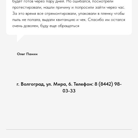
будет готов через пару дней. Но ошибался, посмотрели
протестировали, нашли причину и попросили зайти через час.
За это время все отремонтировали, упаковали в пленку чтобы
пыль не попала, выдали квитанцию и чек. Спасибо им остался
очень доволен, буду еще обращаться
Олег Панин
г. Волгоград, ул. Мира, 6. Телефон: 8 (8442) 98-
03-33