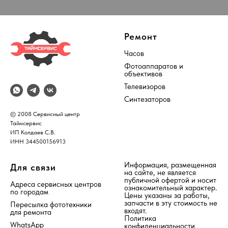
Ремонт
Часов
Фотоаппаратов и
объективов
Телевизоров
Синтезаторов
© 2008 Сервисный центр
Таймсервис
ИП Колдаев С.В.
ИНН 344500156913
Информация, размещенная
Для связи
на сайте, не является
публичной офертой и носит
Адреса сервисных центров
ознакомительный характер.
по городам
Цены указаны за работы,
запчасти в эту стоимость не
Пересылка фототехники
входят.
для ремонта
Политика
WhatsApp
конфиденциальности