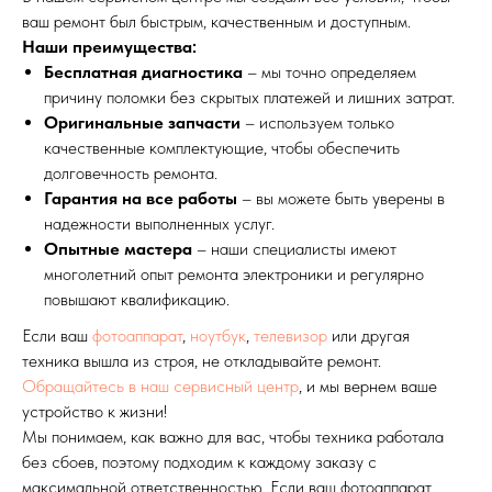
ваш ремонт был быстрым, качественным и доступным.
Наши преимущества:
Бесплатная диагностика
– мы точно определяем
причину поломки без скрытых платежей и лишних затрат.
Оригинальные запчасти
– используем только
качественные комплектующие, чтобы обеспечить
долговечность ремонта.
Гарантия на все работы
– вы можете быть уверены в
надежности выполненных услуг.
Опытные мастера
– наши специалисты имеют
многолетний опыт ремонта электроники и регулярно
повышают квалификацию.
Если ваш
фотоаппарат
,
ноутбук
,
телевизор
или другая
техника вышла из строя, не откладывайте ремонт.
Обращайтесь в наш сервисный центр
, и мы вернем ваше
устройство к жизни!
Мы понимаем, как важно для вас, чтобы техника работала
без сбоев, поэтому подходим к каждому заказу с
максимальной ответственностью. Если ваш фотоаппарат,