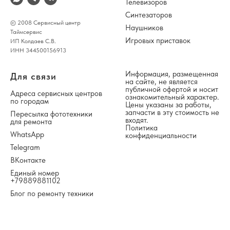
Телевизоров
Синтезаторов
© 2008 Сервисный центр
Наушников
Таймсервис
Игровых приставок
ИП Колдаев С.В.
ИНН 344500156913
Информация, размещенная
Для связи
на сайте, не является
публичной офертой и носит
Адреса сервисных центров
ознакомительный характер.
по городам
Цены указаны за работы,
запчасти в эту стоимость не
Пересылка фототехники
входят.
для ремонта
Политика
WhatsApp
конфиденциальности
Telegram
ВКонтакте
Единый номер
+79889881102
Блог по ремонту техники