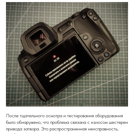
После тщательного осмотра и тестирования оборудования
было обнаружено, что проблема связана с износом шестерен
привода затвора. Это распространенная неисправность,