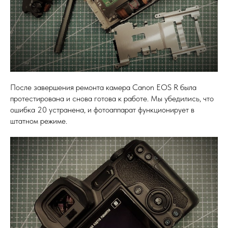
После завершения ремонта камера Canon EOS R была
протестирована и снова готова к работе. Мы убедились, что
ошибка 20 устранена, и фотоаппарат функционирует в
штатном режиме.